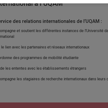
nternational à l’UQAM
rvice des relations internationales de l’UQAM :
ompagne et soutient les différentes instances de l’Université d
ernational
t le lien avec les partenaires et réseaux internationaux
rdonne des programmes de mobilité étudiante
ide les ententes avec les établissements étrangers
ompagne les stagiaires de recherche internationaux dans leurs