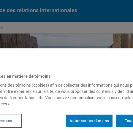
ce des relations internationales
il
ces en matière de témoins
sons des témoins (cookies) afin de collecter des informations qui nous 
r votre expérience sur le site, de vous proposer des contenus vidéo, d’a
es de fréquentation, etc. Vous pouvez personnaliser votre choix en séle
ces ».
érences
Autoriser les témoins
Tout