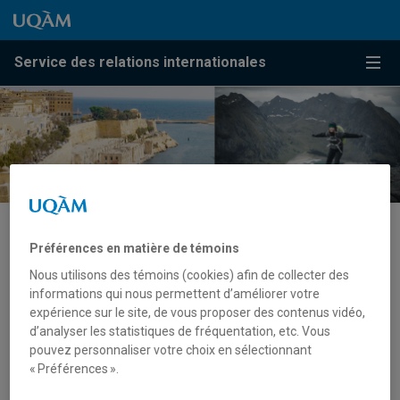
Passer au contenu
Accéder au menu principal
Accéder à la recherche
Passer au contenu
Accéder au menu principal
Service des relations internationales
Menu
6) Dépôt de la candidature
Préférences en matière de témoins
Nous utilisons des témoins (cookies) afin de collecter des
informations qui nous permettent d’améliorer votre
Respectez les dates de dépôt :
expérience sur le site, de vous proposer des contenus vidéo,
Pour un départ au trimestre d’automne 2026 ou
d’analyser les statistiques de fréquentation, etc. Vous
d’hiver 2027 :
du 2 février 2026 de 9h00 au 10
pouvez personnaliser votre choix en sélectionnant
février 2026 à 23h59.
« Préférences ».
Pour un départ au trimestre d’hiver 2027 :
du 7