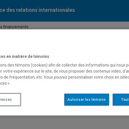
ce des relations internationales
es financements
ces en matière de témoins
sons des témoins (cookies) afin de collecter des informations qui nous 
r votre expérience sur le site, de vous proposer des contenus vidéo, d’a
es de fréquentation, etc. Vous pouvez personnaliser votre choix en séle
ces ».
érences
Autoriser les témoins
Tout