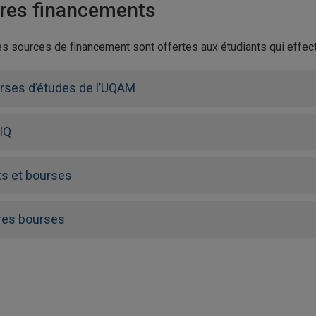
res financements
es sources de financement sont offertes aux étudiants qui effec
rses d’études de l’UQAM
IQ
ts et bourses
res bourses