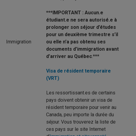
***IMPORTANT : Aucun.e
étudiant.e ne sera autorisé.e à
prolonger son séjour d’études
pour un deuxième trimestre s’il
Immigration
ou elle n’a pas obtenu ses
documents d’immigration avant
d’arriver au Québec
.***
Visa de résident temporaire
(VRT)
Les ressortissant.es de certains
pays doivent obtenir un visa de
résident temporaire pour venir au
Canada, peu importe la durée du
séjour. Vous trouverez la liste de
ces pays sur le site Internet