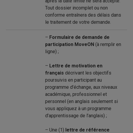
après la date limite ne sera accepté.
Tout dossier incomplet ou non
conforme entraînera des délais dans
le traitement de votre demande.
–
Formulaire de demande de
participation MoveON
(à remplir en
ligne) ;
–
Lettre de motivation en
français
décrivant les objectifs
poursuivis en participant au
programme d’échange, aux niveaux
académique, professionnel et
personnel (en anglais seulement si
vous appliquez à un programme
d’apprentissage de l’anglais) ;
– Une (1)
lettre de référence