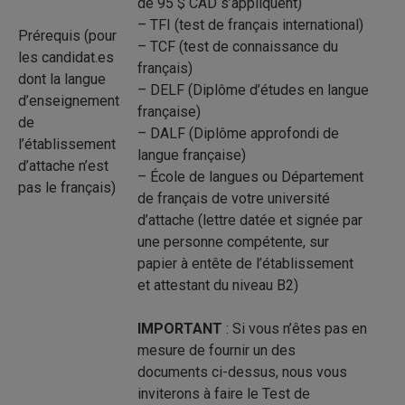
de 95 $ CAD s’appliquent)
– TFI (test de français international)
Prérequis (pour
– TCF (test de connaissance du
les candidat.es
français)
dont la langue
– DELF (Diplôme d’études en langue
d’enseignement
française)
de
– DALF (Diplôme approfondi de
l’établissement
langue française)
d’attache n’est
– École de langues ou Département
pas le français)
de français de votre université
d’attache (lettre datée et signée par
une personne compétente, sur
papier à entête de l’établissement
et attestant du niveau B2)
IMPORTANT
: Si vous n’êtes pas en
mesure de fournir un des
documents ci-dessus, nous vous
inviterons à faire le Test de