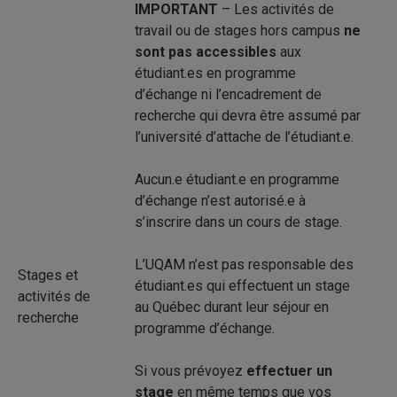
IMPORTANT
– Les activités de
travail ou de stages hors campus
ne
sont pas accessibles
aux
étudiant.es en programme
d’échange ni l’encadrement de
recherche qui devra être assumé par
l’université d’attache de l’étudiant.e.
Aucun.e étudiant.e en programme
d’échange n’est autorisé.e à
s’inscrire dans un cours de stage.
L’UQAM n’est pas responsable des
Stages et
étudiant.es qui effectuent un stage
activités de
au Québec durant leur séjour en
recherche
programme d’échange.
Si vous prévoyez
effectuer un
stage
en même temps que vos