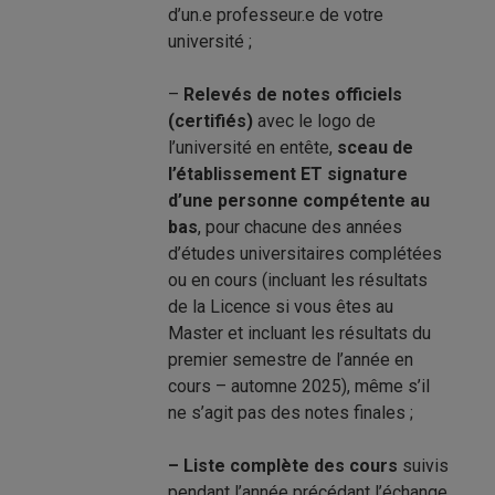
d’un.e professeur.e de votre
université ;
–
Relevés de notes officiels
(certifiés)
avec le logo de
l’université en entête,
sceau de
l’établissement ET signature
d’une personne compétente au
bas
, pour chacune des années
d’études universitaires complétées
ou en cours (incluant les résultats
de la Licence si vous êtes au
Master et incluant les résultats du
premier semestre de l’année en
cours – automne 2025), même s’il
ne s’agit pas des notes finales ;
– Liste complète des cours
suivis
pendant l’année précédant l’échange