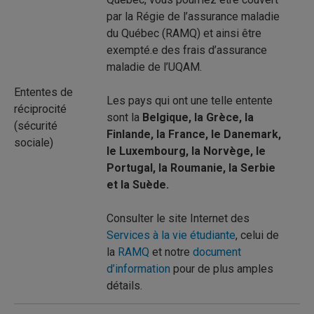
par la Régie de l’assurance maladie
du Québec (RAMQ) et ainsi être
exempté.e des frais d’assurance
maladie de l’UQAM.
Ententes de
Les pays qui ont une telle entente
réciprocité
sont la
Belgique, la Grèce, la
(sécurité
Finlande, la France, le Danemark,
sociale)
le Luxembourg, la Norvège, le
Portugal, la Roumanie, la Serbie
et la Suède.
Consulter le site Internet des
Services à la vie étudiante
, celui de
la
RAMQ
et notre
document
d’information
pour de plus amples
détails.