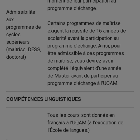
moment de leur participation au
programme d’échange.
Admissibilité
aux
Certains programmes de maîtrise
programmes de
exigent la réussite de 16 années de
cycles
scolarité avant la participation au
supérieurs
programme d’échange. Ainsi, pour
(maîtrise, DESS,
être admissible à ces programmes
doctorat)
de maîtrise, vous devrez avoir
complété l’équivalent d’une année
de Master avant de participer au
programme d’échange à l’UQAM.
COMPÉTENCES LINGUISTIQUES
Tous les cours sont donnés en
français à l’UQAM (à l’exception de
l’École de langues.)