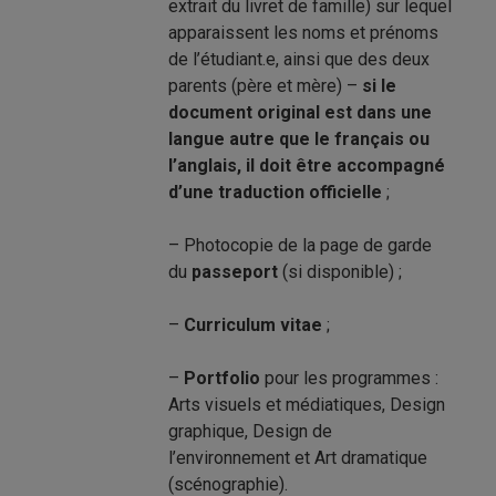
extrait du livret de famille) sur lequel
apparaissent les noms et prénoms
de l’étudiant.e, ainsi que des deux
parents (père et mère) –
si le
document original est dans une
langue autre que le français ou
l’anglais, il doit être accompagné
d’une traduction officielle
;
– Photocopie de la page de garde
du
passeport
(si disponible) ;
–
Curriculum vitae
;
–
Portfolio
pour les programmes :
Arts visuels et médiatiques, Design
graphique, Design de
l’environnement et Art dramatique
(scénographie).